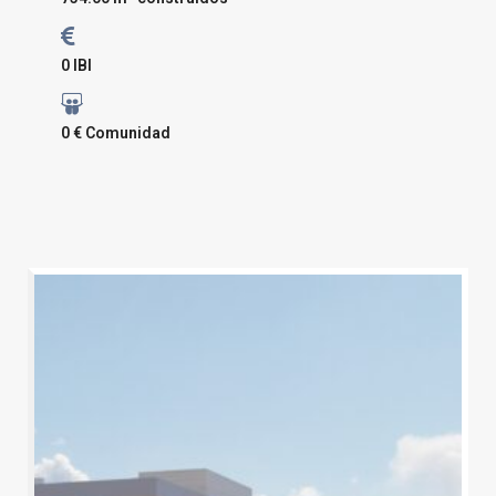
0 IBI
0 € Comunidad