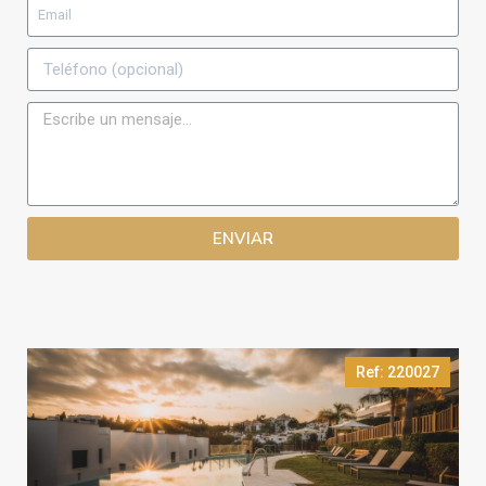
ENVIAR
Ref: 220027