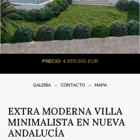
PRECIO
: 4.995.000 EUR
GALERÍA
–
CONTACTO
–
MAPA
EXTRA MODERNA VILLA
MINIMALISTA EN NUEVA
ANDALUCÍA