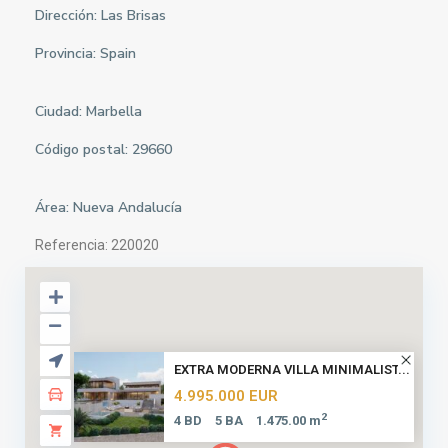
Dirección: Las Brisas
Provincia:
Spain
Ciudad:
Marbella
Código postal: 29660
Área:
Nueva Andalucía
Referencia: 220020
EXTRA MODERNA VILLA MINIMALIST...
4.995.000 EUR
2
4 BD
5 BA
1.475.00 m