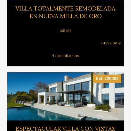
Ver más
VILLA TOTALMENTE REMODELADA
EN NUEVA MILLA DE ORO
315 M2
1.495.000 €
4 dormitorios
Ref: 220004
Ver más
ESPECTACULAR VILLA CON VISTAS