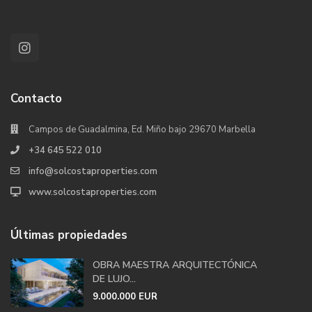
Contacto
Campos de Guadalmina, Ed. Miño bajo 29670 Marbella
+34 645 522 010
info@solcostaproperties.com
www.solcostaproperties.com
Últimas propiedades
OBRA MAESTRA ARQUITECTÓNICA
DE LUJO...
9.000.000 EUR