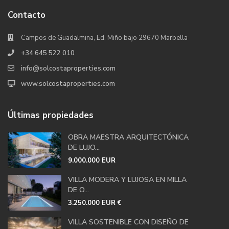
Contacto
Campos de Guadalmina, Ed. Miño bajo 29670 Marbella
+34 645 522 010
info@solcostaproperties.com
www.solcostaproperties.com
Últimas propiedades
OBRA MAESTRA ARQUITECTÓNICA
DE LUJO...
9.000.000 EUR
VILLA MODERA Y LUJOSA EN MILLA
DE O...
3.250.000 EUR
€
VILLA SOSTENIBLE CON DISEÑO DE