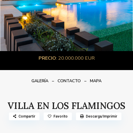
PRECIO
: 20.000.000 EUR
GALERÍA
–
CONTACTO
–
MAPA
VILLA EN LOS FLAMINGOS
Compartir
Favorito
Descarga/Imprimir