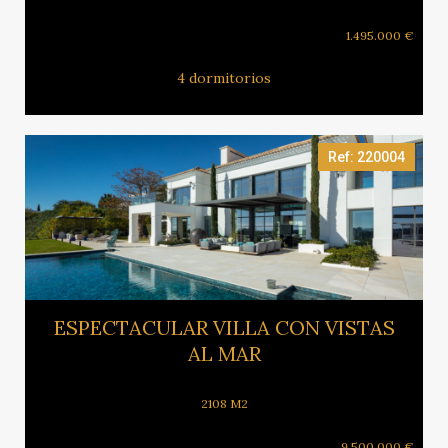
1.495.000 €
4 dormitorios
Ref: 220004
Ver más
ESPECTACULAR VILLA CON VISTAS
AL MAR
2108 M2
9.500.000 €