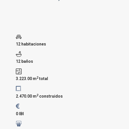
12 habitaciones
12 baños
2
3.223.00 m
total
2
2.470.00 m
construidos
0 IBI