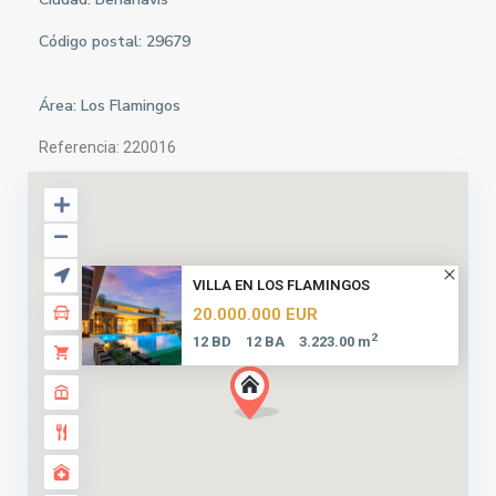
Código postal: 29679
Área:
Los Flamingos
Referencia: 220016
VILLA EN LOS FLAMINGOS
20.000.000 EUR
2
12 BD
12 BA
3.223.00 m