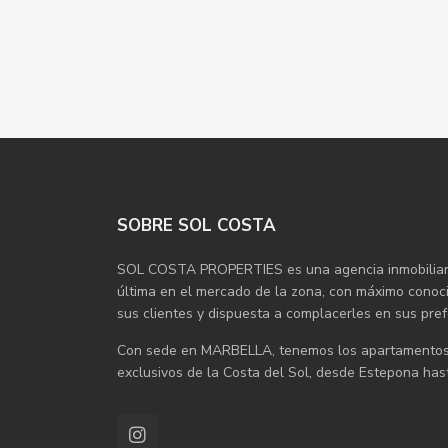
SOBRE SOL COSTA
SOL COSTA PROPERTIES es una agencia inmobiliaria 
última en el mercado de la zona, con máximo conocim
sus clientes y dispuesta a complacerles en sus pre
Con sede en MARBELLA, tenemos los apartamentos, 
exclusivos de la Costa del Sol, desde Estepona hast