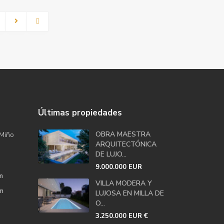
Últimas propiedades
OBRA MAESTRA
Miño
ARQUITECTÓNICA
DE LUJO...
9.000.000 EUR
m
VILLA MODERA Y
m
LUJOSA EN MILLA DE
O...
€
3.250.000 EUR